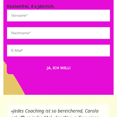
Kostenfrei, 4 x jährlich.
JA, ICH WILL!
»Jedes Coaching ist so bereichernd, Carola