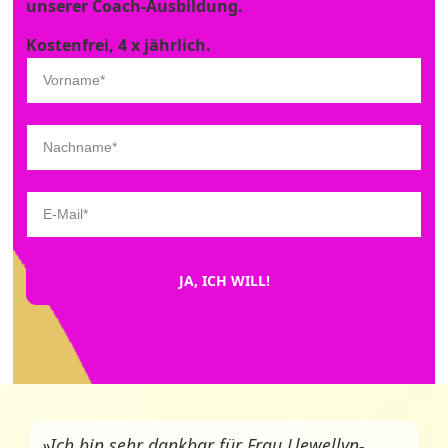
unserer Coach-Ausbildung.
Kostenfrei, 4 x jährlich.
JA, ICH WILL!
»Ich bin sehr dankbar für Frau Llewellyn-