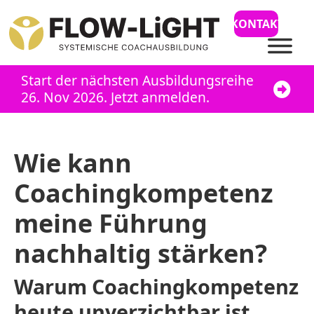
KONTAKT
Start der nächsten Ausbildungsreihe
26. Nov 2026. Jetzt anmelden.
Wie kann
Coachingkompetenz
meine Führung
nachhaltig stärken?
Warum Coachingkompetenz
heute unverzichtbar ist