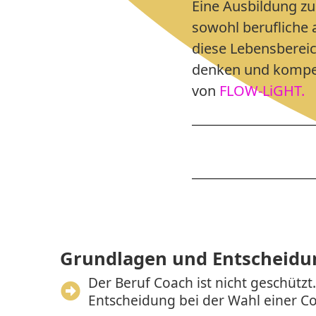
Eine Ausbildung zu
sowohl berufliche a
diese Lebensbereic
denken und kompete
von
FLOW-LiGHT.
Grundlagen und Entscheidu
Der Beruf Coach ist nicht geschütz
Entscheidung bei der Wahl einer C