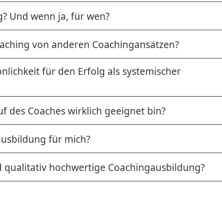
g? Und wenn ja, für wen?
oaching von anderen Coachingansätzen?
nlichkeit für den Erfolg als systemischer
uf des Coaches wirklich geeignet bin?
ausbildung für mich?
d qualitativ hochwertige Coachingausbildung?