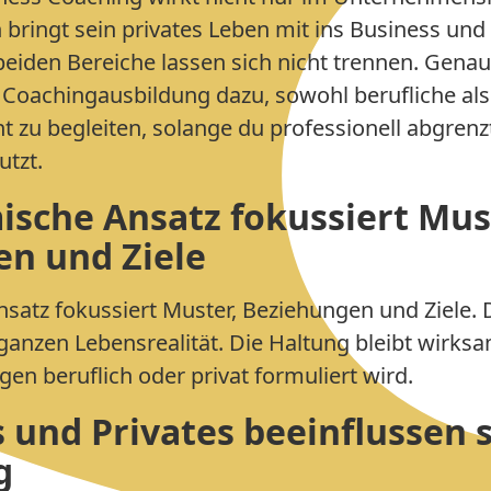
bringt sein privates Leben mit ins Business und 
 beiden Bereiche lassen sich nicht trennen. Gena
e Coachingausbildung dazu, sowohl berufliche als
 zu begleiten, solange du professionell abgrenzt
utzt.
ische Ansatz fokussiert Mus
n und Ziele
satz fokussiert Muster, Beziehungen und Ziele. D
ganzen Lebensrealität. Die Haltung bleibt wirks
gen beruflich oder privat formuliert wird.
s und Privates beeinflussen 
g