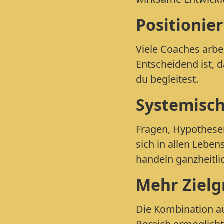
Positionie
Viele Coaches arbei
Entscheidend ist, 
du begleitest.
Systemisch
Fragen, Hypothesen
sich in allen Leb
handeln ganzheitli
Mehr Zielg
Die Kombination au