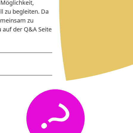
Möglichkeit,
l zu begleiten. Da
 gemeinsam zu
 auf der Q&A Seite
?