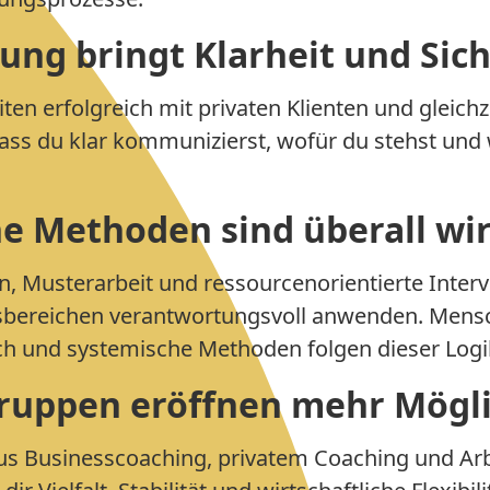
rung bringt Klarheit und Sic
ten erfolgreich mit privaten Klienten und gleichz
dass du klar kommunizierst, wofür du stehst und
e Methoden sind überall w
, Musterarbeit und ressourcenorientierte Inter
ensbereichen verantwortungsvoll anwenden. Men
ch und systemische Methoden folgen dieser Logi
ruppen eröffnen mehr Mögl
s Businesscoaching, privatem Coaching und Arb