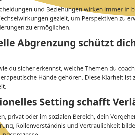
tscheidungen und Beziehungen wirken immer in b
echselwirkungen gezielt, um Perspektiven zu er
derungen zu ermöglichen.
elle Abgrenzung schützt dic
, wie du sicher erkennst, welche Themen du coac
erapeutische Hände gehören. Diese Klarheit ist z
it.
ionelles Setting schafft Verl
 privat oder im sozialen Bereich, dein Vorgehen
lärung, Rollenverständnis und Vertraulichkeit bilde
ungsprozesse.