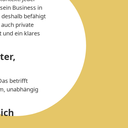
sein Business in
u deshalb befähigt
 auch private
 und ein klares
ter,
as betrifft
am, unabhängig
sich