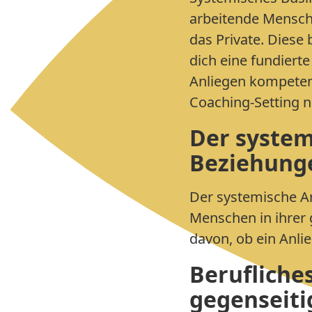
arbeitende Mensch 
das Private. Diese
dich eine fundiert
Anliegen kompetent
Coaching-Setting n
Der system
Beziehunge
Der systemische An
Menschen in ihrer 
davon, ob ein Anlie
Berufliche
gegenseiti