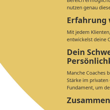
Bereich ermöglicht d
nutzen genau diese 
Erfahrung 
Mit jedem Klienten
entwickelst deine C
Dein Schwe
Persönlich
Manche Coaches bl
Stärke im privaten
Fundament, um dein
Zusammen