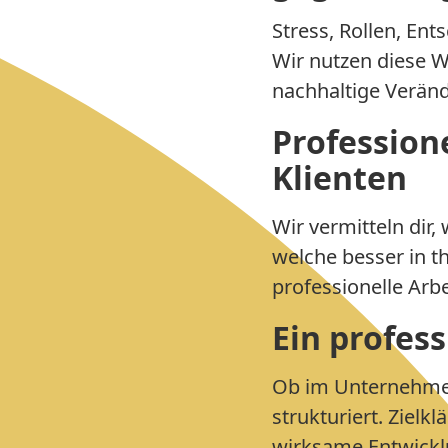
Stress, Rollen, En
Wir nutzen diese W
nachhaltige Verän
Profession
Klienten
Wir vermitteln dir
welche besser in th
professionelle Arbe
Ein profess
Ob im Unternehmen,
strukturiert. Zielk
wirksame Entwickl