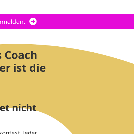
anmelden.
s Coach
r ist die
et nicht
ontext. Jeder