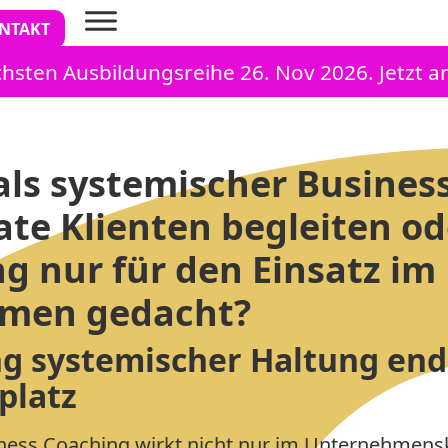
NTAKT
chsten Ausbildungsreihe 26. Nov 2026. Jetzt 
als systemischer Busines
ate Klienten begleiten ode
g nur für den Einsatz im
men gedacht?
g systemischer Haltung end
platz
ness Coaching wirkt nicht nur im Unternehmensk