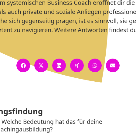
m systemischen Business Coach eröffnet dir die 
ls auch private und soziale Anliegen professionel
he sich gegenseitig prägen, ist es sinnvoll, sie
nt zu navigieren. Weitere Antworten findest du
ngsfindung
t. Welche Bedeutung hat das für deine
oachingausbildung?