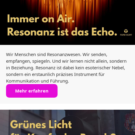
Wir Menschen sind Resonanzwesen. Wir senden,
empfangen, spiegeln. Und wir lernen nicht allein, sondern
in Beziehung. Resonanz ist dabei kein esoterischer Nebel,
sondern ein erstaunlich präzises Instrument für
Kommunikation und Führung.
Mehr erfahren