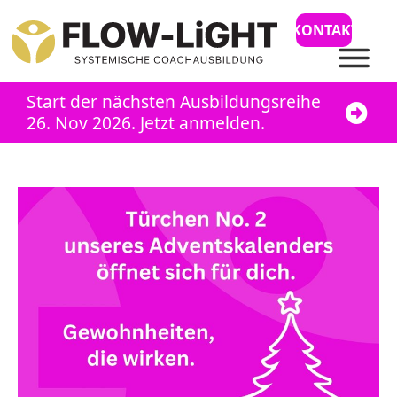
KONTAKT
Start der nächsten Ausbildungsreihe
26. Nov 2026. Jetzt anmelden.