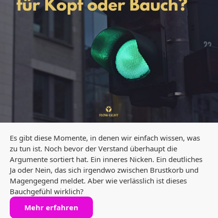
Es gibt diese Momente, in denen wir einfach wissen, was
zu tun ist. Noch bevor der Verstand überhaupt die
Argumente sortiert hat. Ein inneres Nicken. Ein deutliches
Ja oder Nein, das sich irgendwo zwischen Brustkorb und
Magengegend meldet. Aber wie verlässlich ist dieses
Bauchgefühl wirklich?
Mehr erfahren