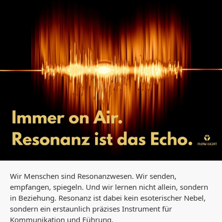
Wir Menschen sind Resonanzwesen. Wir senden,
empfangen, spiegeln. Und wir lernen nicht allein, sondern
in Beziehung. Resonanz ist dabei kein esoterischer Nebel,
sondern ein erstaunlich präzises Instrument für
Kommunikation und Führung.