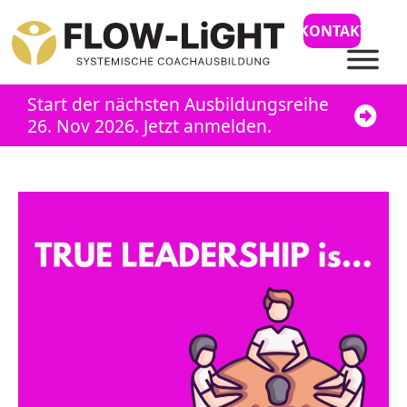
KONTAKT
Start der nächsten Ausbildungsreihe
26. Nov 2026. Jetzt anmelden.