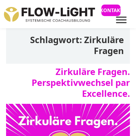
KONTAKT
Schlagwort:
Zirkuläre
Fragen
Zirkuläre Fragen.
Perspektivwechsel par
Excellence.