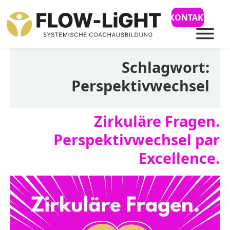
KONTAKT
Schlagwort:
Perspektivwechsel
Zirkuläre Fragen.
Perspektivwechsel par
Excellence.