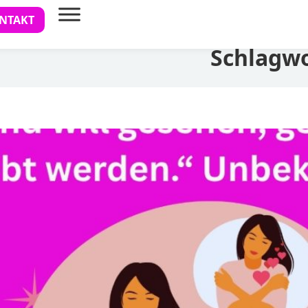
NTAKT
Schlagw