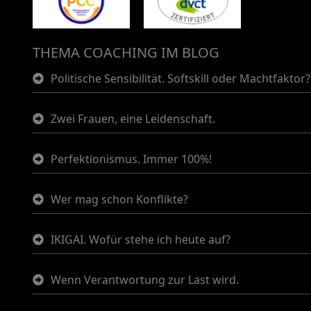
THEMA COACHING IM BLOG
Politische Sensibilität. Softskill oder Machtfaktor?
Zwei Frauen, eine Leidenschaft.
Perfektionismus. Immer 100%!
Wer mag schon Konflikte?
IKIGAI. Wofür stehe ich heute auf?
Wenn Verantwortung zur Last wird.