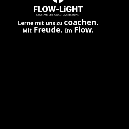
coachen.
Lerne mit uns zu
Freude.
Flow.
Mit
Im