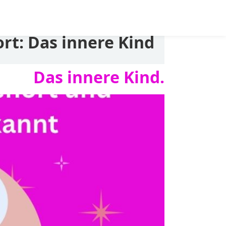
ort:
Das innere Kind
Das innere Kind.