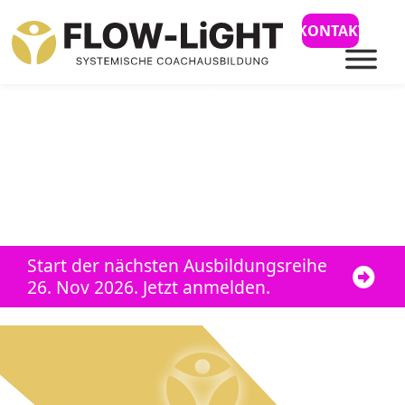
KONTAKT
Service
ON TOP für
Unternehmen
Für Coaches und Führungskräfte!
Start der nächsten Ausbildungsreihe
26. Nov 2026. Jetzt anmelden.