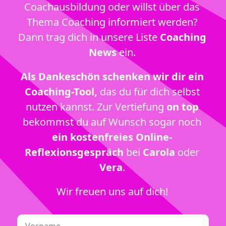
Coachausbildung oder willst über das
Thema Coaching informiert werden?
Dann trag dich in unsere Liste
Coaching
News
ein.
Als Dankeschön schenken wir dir ein
Coaching-Tool,
das du für dich selbst
nutzen kannst. Zur Vertiefung
on top
bekommst du auf Wunsch sogar noch
ein kostenfreies Online-
Reflexionsgespräch
bei
Carola
oder
Vera
.
Wir freuen uns auf dich!