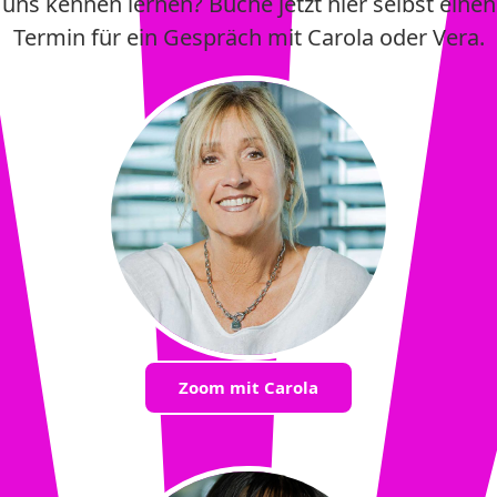
uns kennen lernen? Buche jetzt hier selbst einen
Termin für ein Gespräch mit Carola oder Vera.
Zoom mit Carola