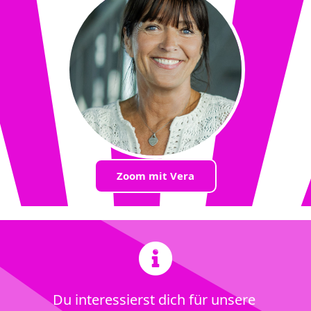
Zoom mit Vera
Du interessierst dich für unsere