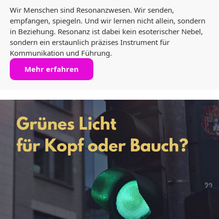
Wir Menschen sind Resonanzwesen. Wir senden,
empfangen, spiegeln. Und wir lernen nicht allein, sondern
in Beziehung. Resonanz ist dabei kein esoterischer Nebel,
sondern ein erstaunlich präzises Instrument für
Kommunikation und Führung.
Mehr erfahren