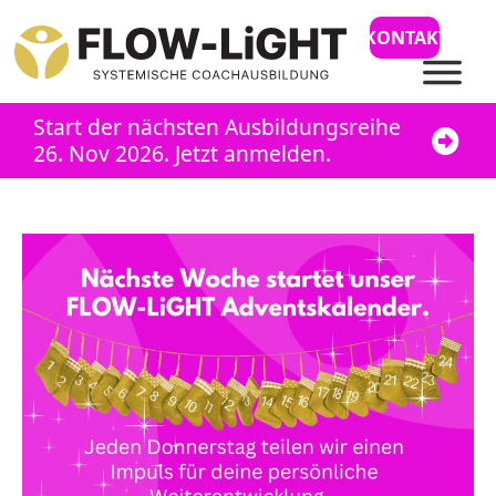
KONTAKT
Start der nächsten Ausbildungsreihe
26. Nov 2026. Jetzt anmelden.