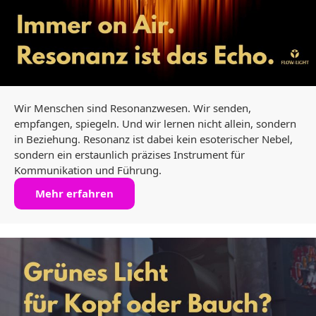
Wir Menschen sind Resonanzwesen. Wir senden,
empfangen, spiegeln. Und wir lernen nicht allein, sondern
in Beziehung. Resonanz ist dabei kein esoterischer Nebel,
sondern ein erstaunlich präzises Instrument für
Kommunikation und Führung.
Mehr erfahren