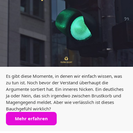
Es gibt diese Momente, in denen wir einfach wissen, was
zu tun ist. Noch bevor der Verstand überhaupt die
Argumente sortiert hat. Ein inneres Nicken. Ein deutliches
Ja oder Nein, das sich irgendwo zwischen Brustkorb und
Magengegend meldet. Aber wie verlässlich ist dieses
Bauchgefühl wirklich?
Mehr erfahren