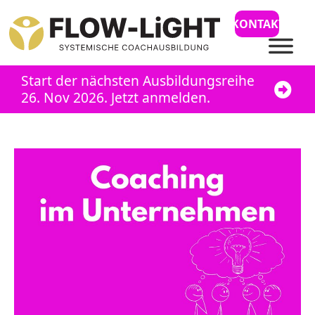
KONTAKT
Start der nächsten Ausbildungsreihe
26. Nov 2026. Jetzt anmelden.