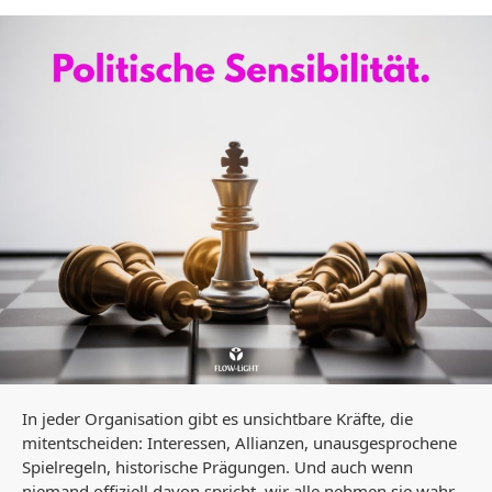
In jeder Organisation gibt es unsichtbare Kräfte, die
mitentscheiden: Interessen, Allianzen, unausgesprochene
Spielregeln, historische Prägungen. Und auch wenn
niemand offiziell davon spricht, wir alle nehmen sie wahr.